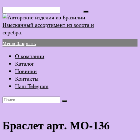
Перейти
Поиск...
к
содержимому
Меню
Закрыть
О компании
Каталог
Новинки
Контакты
Наш Telegram
Браслет арт. МО-136