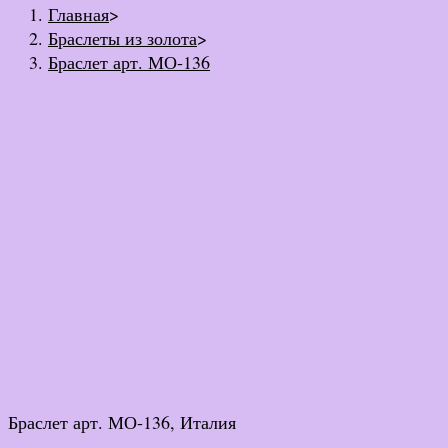
Главная
>
Браслеты из золота
>
Браслет арт. МО-136
Браслет арт. МО-136, Италия