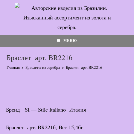
Перейти
к
содержимому
МЕНЮ
Браслет арт. BR2216
Главная
>
Браслеты из серебра
>
Браслет арт. BR2216
Бренд SI — Stile Italiano Италия
Браслет арт. BR2216, Вес 15,46г