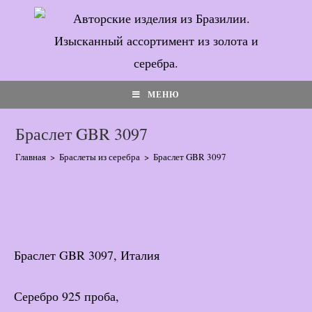
Перейти
к
содержимому
МЕНЮ
Браслет GBR 3097
Главная
>
Браслеты из серебра
>
Браслет GBR 3097
Браслет GBR 3097, Италия
Серебро 925 проба,