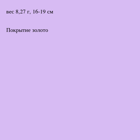
вес 8,27 г, 16-19 см
Покрытие золото