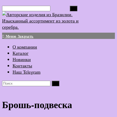
Перейти
Поиск...
к
содержимому
Меню
Закрыть
О компании
Каталог
Новинки
Контакты
Наш Telegram
Брошь-подвеска