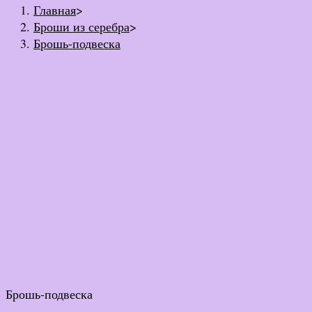
Главная
>
Броши из серебра
>
Брошь-подвеска
Брошь-подвеска