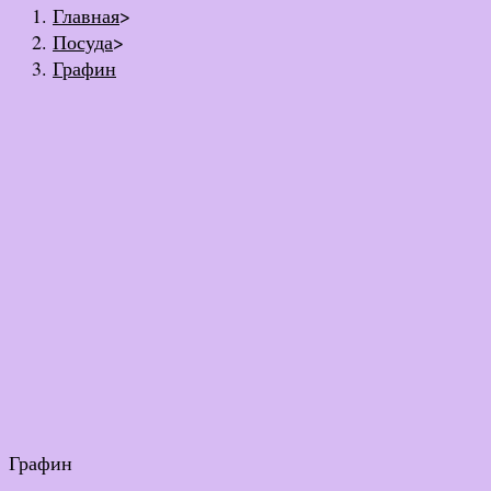
Главная
>
Посуда
>
Графин
Графин