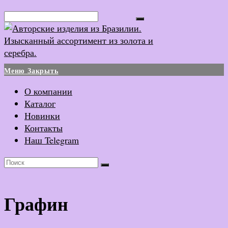
Перейти
Поиск...
к
содержимому
Меню
Закрыть
О компании
Каталог
Новинки
Контакты
Наш Telegram
Графин