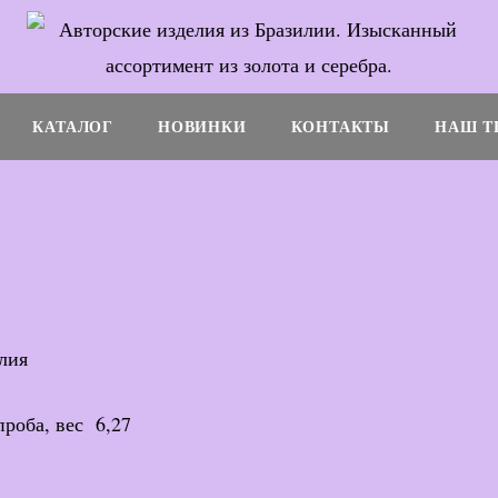
КАТАЛОГ
НОВИНКИ
КОНТАКТЫ
НАШ T
лия
проба, вес 6,27