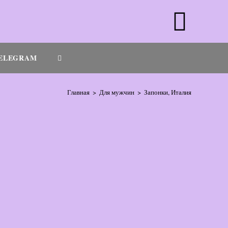
ELEGRAM
Главная
>
Для мужчин
>
Запонки, Италия