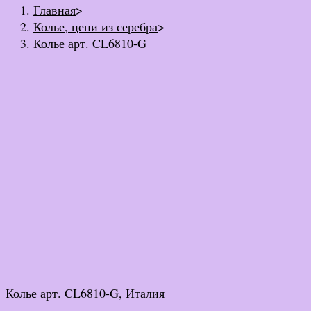
Главная
>
Колье, цепи из серебра
>
Колье арт. CL6810-G
Колье арт. CL6810-G, Италия