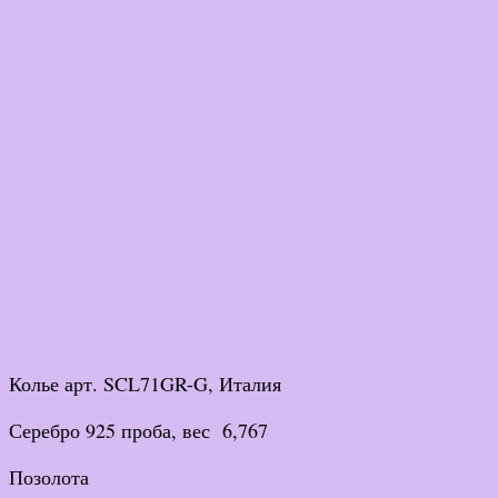
Колье арт. SCL71GR-G, Италия
Серебро 925 проба, вес 6,767
Позолота