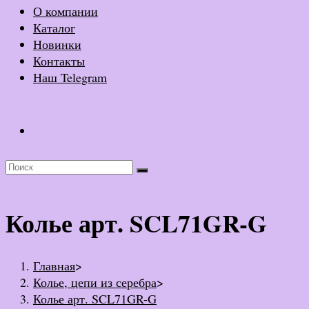
О компании
Каталог
Новинки
Контакты
Наш Telegram
Колье арт. SCL71GR-G
Главная
>
Колье, цепи из серебра
>
Колье арт. SCL71GR-G