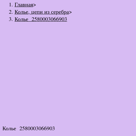
Главная
>
Колье, цепи из серебра
>
Колье 2580003066903
Колье 2580003066903