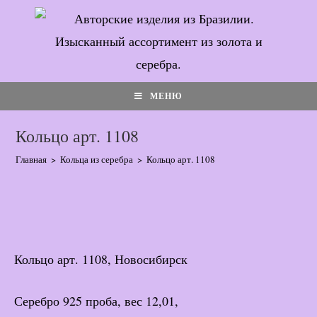
Перейти
к
содержимому
МЕНЮ
Кольцо арт. 1108
Главная
>
Кольца из серебра
>
Кольцо арт. 1108
Кольцо арт. 1108, Новосибирск
Серебро 925 проба, вес 12,01,