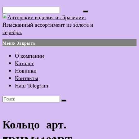
Перейти
Поиск...
к
содержимому
Меню
Закрыть
О компании
Каталог
Новинки
Контакты
Наш Telegram
Кольцо арт.