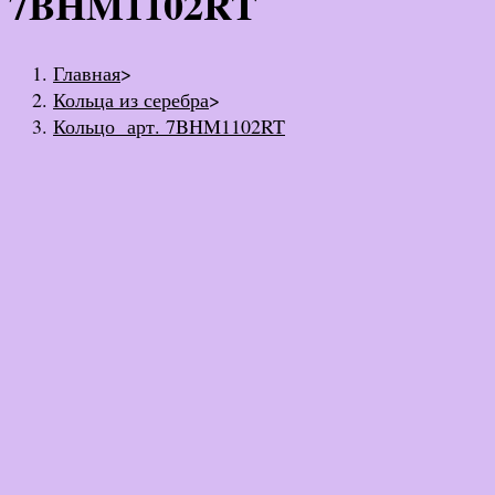
7BHM1102RT
Главная
>
Кольца из серебра
>
Кольцо арт. 7BHM1102RT