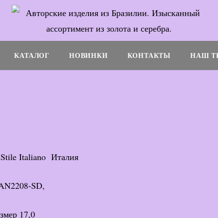
КАТАЛОГ
НОВИНКИ
КОНТАКТЫ
НАШ T
tile Italiano Италия
 AN2208-SD,
змер 17,0