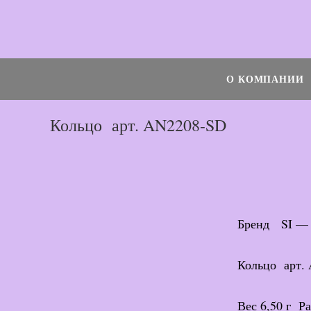
Перейти
к
Поиск...
содержимому
О КОМПАНИИ
Кольцо арт. AN2208-SD
Бренд SI — S
Кольцо арт.
Вес 6,50 г Ра