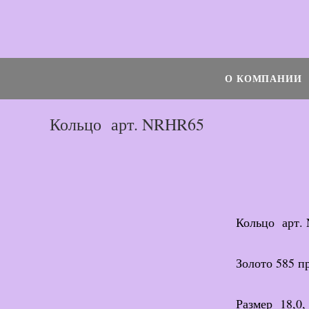
Перейти
к
Поиск...
содержимому
О КОМПАНИИ
Кольцо арт. NRHR65
Кольцо арт.
Золото 585 п
Размер 18,0,