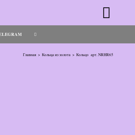
ELEGRAM
Главная
>
Кольца из золота
>
Кольцо арт. NRHR65