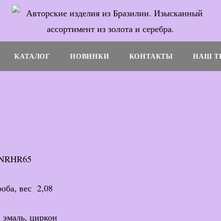
КАТАЛОГ
НОВИНКИ
КОНТАКТЫ
НАШ T
 NRHR65
роба, вес 2,08
 эмаль, циркон