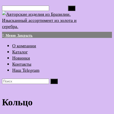
Перейти
Поиск...
к
содержимому
Меню
Закрыть
О компании
Каталог
Новинки
Контакты
Наш Telegram
Кольцо