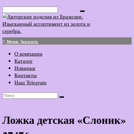
Перейти
Поиск...
к
содержимому
Меню
Закрыть
О компании
Каталог
Новинки
Контакты
Наш Telegram
Ложка детская «Слоник»