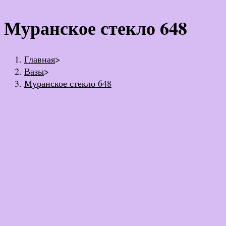
Муранское стекло 648
Главная
>
Вазы
>
Муранское стекло 648