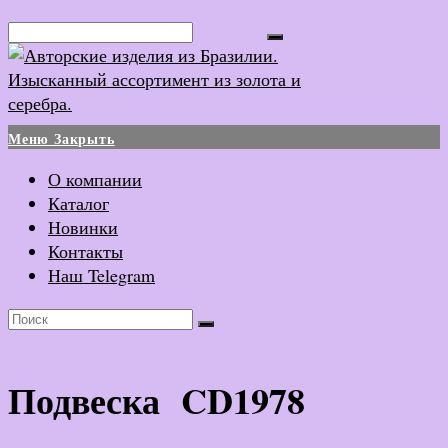
Перейти
Поиск...
к
содержимому
Меню
Закрыть
О компании
Каталог
Новинки
Контакты
Наш Telegram
Подвеска CD1978