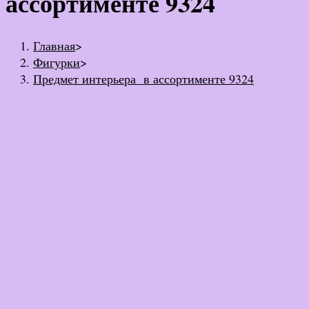
ассортименте 9324
Главная
>
Фигурки
>
Предмет интерьера в ассортименте 9324