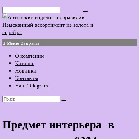
Перейти
Поиск...
к
содержимому
Меню
Закрыть
О компании
Каталог
Новинки
Контакты
Наш Telegram
Предмет интерьера в