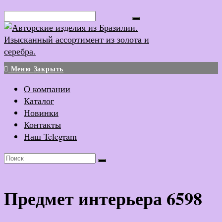
Перейти
Поиск...
к
содержимому
Меню
Закрыть
О компании
Каталог
Новинки
Контакты
Наш Telegram
Предмет интерьера 6598