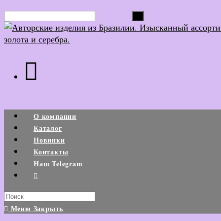
Поиск...
О компании
Каталог
Новинки
Контакты
Наш Telegram
Меню
Закрыть