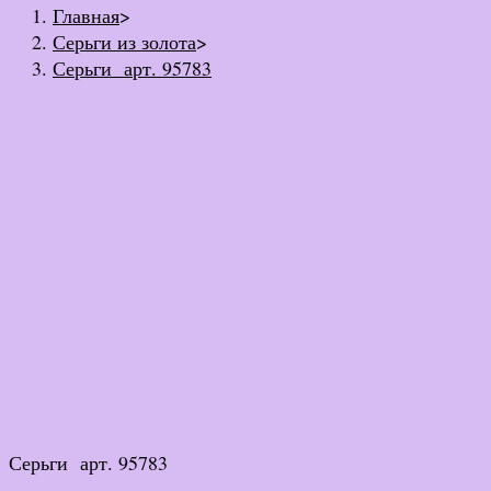
Главная
>
Серьги из золота
>
Серьги арт. 95783
Серьги арт. 95783