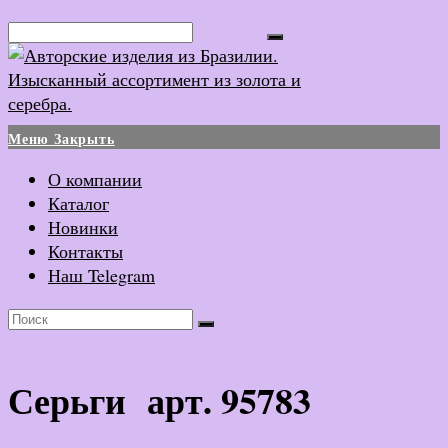
Перейти
Поиск...
к
содержимому
Меню
Закрыть
О компании
Каталог
Новинки
Контакты
Наш Telegram
Серьги арт. 95783