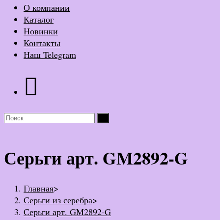
О компании
Каталог
Новинки
Контакты
Наш Telegram
Серьги арт. GM2892-G
Главная
>
Серьги из серебра
>
Серьги арт. GM2892-G