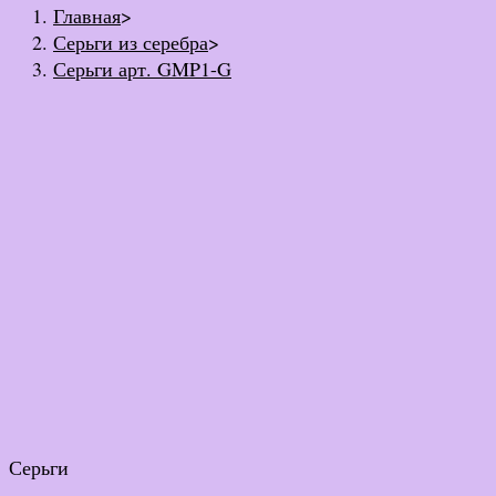
Главная
>
Серьги из серебра
>
Серьги арт. GMP1-G
Серьги