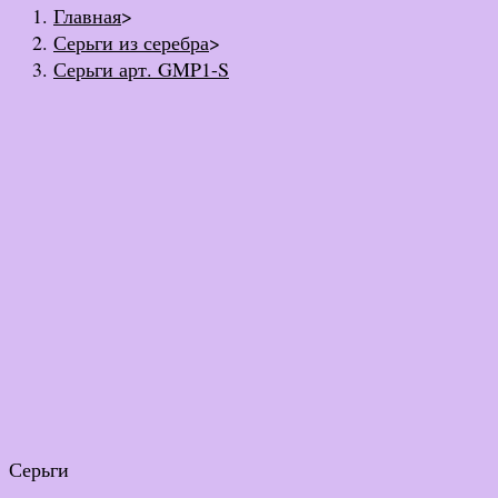
Главная
>
Серьги из серебра
>
Серьги арт. GMP1-S
Серьги