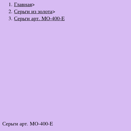
Главная
>
Серьги из золота
>
Серьги арт. MO-400-E
Серьги арт. MO-400-E