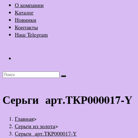
О компании
Каталог
Новинки
Контакты
Наш Telegram
Серьги арт.TКР000017-Y
Главная
>
Серьги из золота
>
Серьги арт.TКР000017-Y