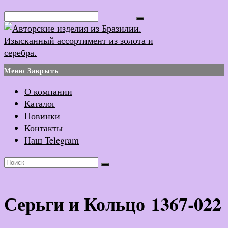
Перейти
Поиск...
к
содержимому
Меню
Закрыть
О компании
Каталог
Новинки
Контакты
Наш Telegram
Серьги и Кольцо 1367-022