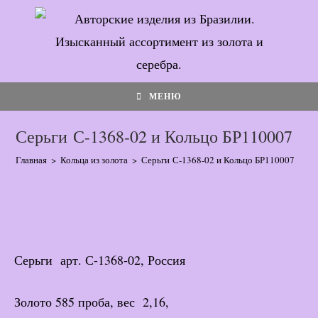
Перейти
к
содержимому
МЕНЮ
Серьги С-1368-02 и Кольцо БР110007
Главная
>
Кольца из золота
>
Серьги С-1368-02 и Кольцо БР110007
Серьги арт. С-1368-02, Россия
Золото 585 проба, вес 2,16,