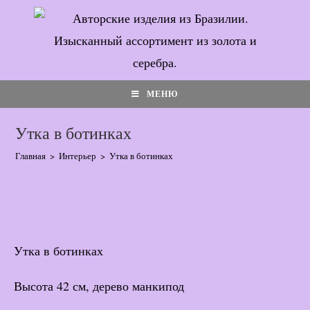
Перейти
к
содержимому
МЕНЮ
Утка в ботинках
Главная
>
Интерьер
>
Утка в ботинках
Утка в ботинках
Высота 42 см, дерево манкипод